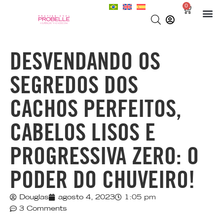
0
DESVENDANDO OS
SEGREDOS DOS
CACHOS PERFEITOS,
CABELOS LISOS E
PROGRESSIVA ZERO: O
PODER DO CHUVEIRO!
Douglas
agosto 4, 2023
1:05 pm
3 Comments