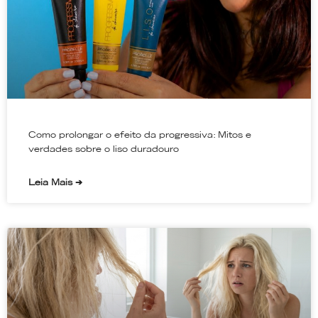
Como prolongar o efeito da progressiva: Mitos e
verdades sobre o liso duradouro
Leia Mais ➔