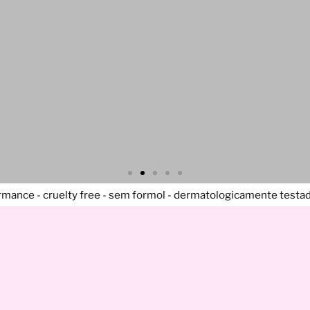
 formol - dermatologicamente testado - sem chumbo - produtos p