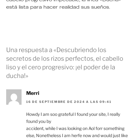
está lista para hacer realidad sus sueños.
Una respuesta a «Descubriendo los
secretos de los rizos perfectos, el cabello
liso y el cero progresivo: ¡el poder de la
ducha!»
Merri
16 DE SEPTIEMBRE DE 2024 A LAS 09:41
Howdy I am soo grateful I found your site, I really
found you by
accident, while I was looking on Aol forr something
else, Nonetheless I am herfe now and would just like