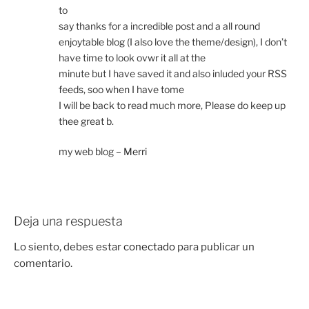
to
say thanks for a incredible post and a all round
enjoytable blog (I also love the theme/design), I don’t
have time to look ovwr it all at the
minute but I have saved it and also inluded your RSS
feeds, soo when I have tome
I will be back to read much more, Please do keep up
thee great b.
my web blog –
Merri
Deja una respuesta
Lo siento, debes estar
conectado
para publicar un
comentario.