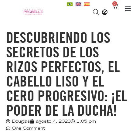
0
DESCUBRIENDO LOS
SECRETOS DE LOS
RIZOS PERFECTOS, EL
CABELLO LISO Y EL
CERO PROGRESIVO: ¡EL
PODER DE LA DUCHA!
Douglas
agosto 4, 2023
1:05 pm
One Comment