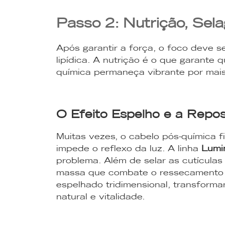
Passo 2: Nutrição, Sel
Após garantir a força, o foco deve s
lipídica. A nutrição é o que garante q
química permaneça vibrante por mai
O Efeito Espelho e a Repo
Muitas vezes, o cabelo pós-química f
impede o reflexo da luz. A linha
Lumi
problema. Além de selar as cutícula
massa que combate o ressecamento d
espelhado tridimensional, transfor
natural e vitalidade.