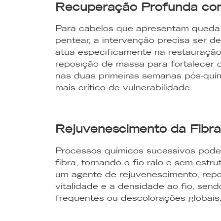
Recuperação Profunda con
Para cabelos que apresentam queda,
pentear, a intervenção precisa ser d
atua especificamente na restauração d
reposição de massa para fortalecer o 
nas duas primeiras semanas pós-quím
mais crítico de vulnerabilidade.
Rejuvenescimento da Fibr
Processos químicos sucessivos pod
fibra, tornando o fio ralo e sem estr
um agente de rejuvenescimento, repo
vitalidade e a densidade ao fio, se
frequentes ou descolorações globais