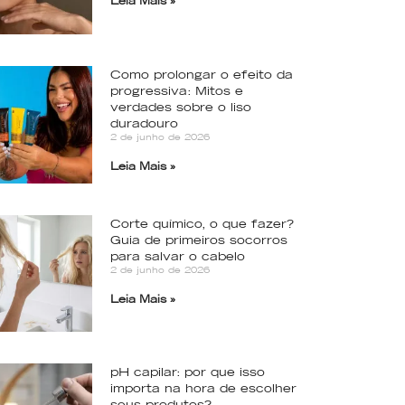
Leia Mais »
Como prolongar o efeito da
progressiva: Mitos e
verdades sobre o liso
duradouro
2 de junho de 2026
Leia Mais »
Corte químico, o que fazer?
Guia de primeiros socorros
para salvar o cabelo
2 de junho de 2026
Leia Mais »
pH capilar: por que isso
importa na hora de escolher
seus produtos?