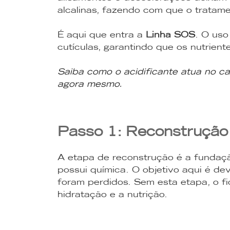
alcalinas, fazendo com que o tratam
É aqui que entra a
Linha SOS
. O uso
cutículas, garantindo que os nutrien
Saiba como o acidificante atua no ca
agora mesmo
.
Passo 1: Reconstrução 
A etapa de reconstrução é a funda
possui química. O objetivo aqui é de
foram perdidos. Sem esta etapa, o fi
hidratação e a nutrição.