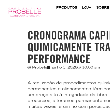
PRODUTOS
LOJA
SOBRE
CRONOGRAMA CAPIL
QUIMICAMENTE TRAT
PERFORMANCE
Probelle
junho 1, 2026
10:00 am
A realização de procedimentos quími
permanentes e alinhamentos térmicos,
um preço alto à integridade da fibr
processos, alteramos permanentemente
muitas vezes, é um fio com porosidad