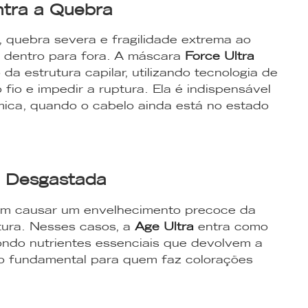
tra a Quebra
 quebra severa e fragilidade extrema ao
e dentro para fora. A máscara
Force Ultra
a estrutura capilar, utilizando tecnologia de
fio e impedir a ruptura. Ela é indispensável
ica, quando o cabelo ainda está no estado
a Desgastada
em causar um envelhecimento precoce da
utura. Nesses casos, a
Age Ultra
entra como
ndo nutrientes essenciais que devolvem a
ndo fundamental para quem faz colorações
.