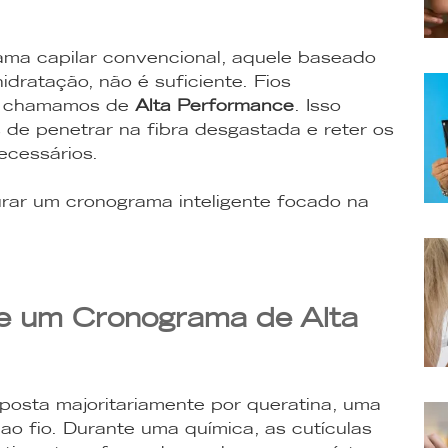
ama capilar convencional, aquele baseado
dratação, não é suficiente. Fios
ue chamamos de
Alta Performance
. Isso
s de penetrar na fibra desgastada e reter os
necessários.
urar um cronograma inteligente focado na
ge um Cronograma de Alta
osta majoritariamente por queratina, uma
ao fio. Durante uma química, as cutículas