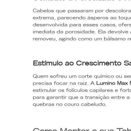
Cabelos que passaram por descolor
extrema, parecendo ásperos ao toque
desenvolvida para esses casos, ofe
imediata da porosidade. Ela devolve 
removeu, agindo como um bálsamo re
Estímulo ao Crescimento S
Quem sofreu um corte químico ou se
precisa focar na raiz. A
Lumino Max 
estimular os folículos capilares e for
para garantir que a transição entre a
quebras no couro cabeludo.