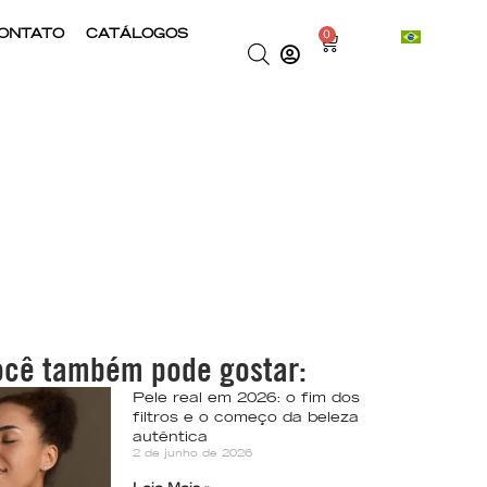
ONTATO
CATÁLOGOS
0
ocê também pode gostar:
Pele real em 2026: o fim dos
filtros e o começo da beleza
autêntica
2 de junho de 2026