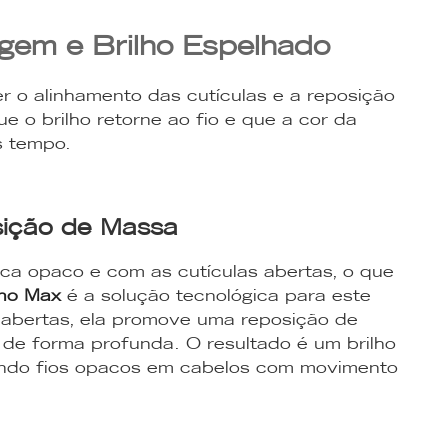
agem e Brilho Espelhado
er o alinhamento das cutículas e a reposição
ue o brilho retorne ao fio e que a cor da
s tempo.
sição de Massa
ica opaco e com as cutículas abertas, o que
no Max
é a solução tecnológica para este
s abertas, ela promove uma reposição de
e forma profunda. O resultado é um brilho
mando fios opacos em cabelos com movimento