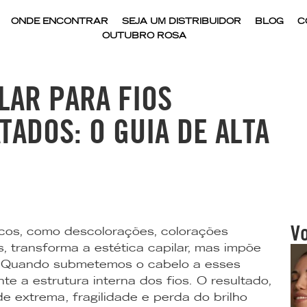
ONDE ENCONTRAR
SEJA UM DISTRIBUIDOR
BLOG
C
OUTUBRO ROSA
AR PARA FIOS
ADOS: O GUIA DE ALTA
V
cos, como descolorações, colorações
 transforma a estética capilar, mas impõe
a. Quando submetemos o cabelo a esses
 a estrutura interna dos fios. O resultado,
e extrema, fragilidade e perda do brilho