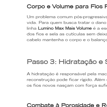
Corpo e Volume para Fios 
Um problema comum pós-progressiva 
vida. Para quem busca tratar o dano
linha
Lumino Max Mais Volume
é a es
dos fios e sela as cutículas sem dei
cabelo mantenha o corpo e o balanço
Passo 3: Hidratação e
A hidratação é responsável pela macie
reconstrução pode ficar rígido. Além d
os fios novos nasçam com força sufi
Combate à Porosidade e 