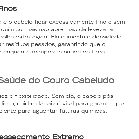
Finos
é o cabelo ficar excessivamente fino e sem
 químico, mas não abre mão da leveza, a
colha estratégica. Ela aumenta a densidade
xar resíduos pesados, garantindo que o
 enquanto recupera a saúde da fibra.
 Saúde do Couro Cabeludo
z e flexibilidade. Sem ela, o cabelo pós-
isso, cuidar da raiz é vital para garantir que
ciente para aguentar futuras químicas.
Ressecamento Extremo