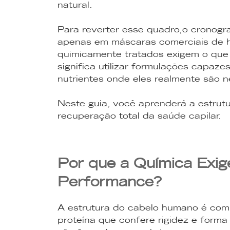
natural.
Para reverter esse quadro,o cronogr
apenas em máscaras comerciais de hi
quimicamente tratados exigem o q
significa utilizar formulações capaze
nutrientes onde eles realmente são 
Neste guia, você aprenderá a estrut
recuperação total da saúde capilar.
Por que a Química Exi
Performance?
A estrutura do cabelo humano é comp
proteína que confere rigidez e forma 