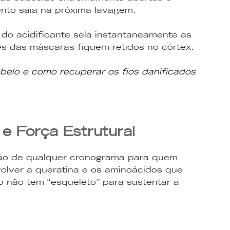
ento saia na próxima lavagem.
 do acidificante sela instantaneamente as
tes das máscaras fiquem retidos no córtex.
belo e como recuperar os fios danificados
e Força Estrutural
ção de qualquer cronograma para quem
volver a queratina e os aminoácidos que
o não tem “esqueleto” para sustentar a