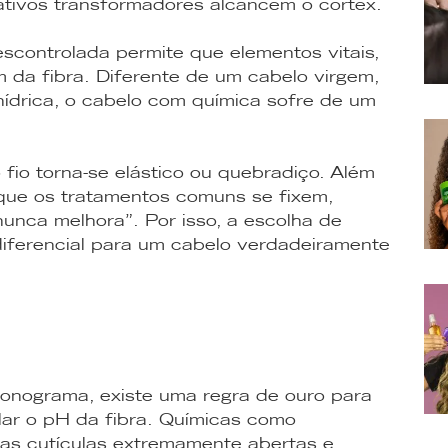
 ativos transformadores alcancem o córtex.
controlada permite que elementos vitais,
 da fibra. Diferente de um cabelo virgem,
ídrica, o cabelo com química sofre de um
fio torna-se elástico ou quebradiço. Além
que os tratamentos comuns se fixem,
nunca melhora”. Por isso, a escolha de
diferencial para um cabelo verdadeiramente
ronograma, existe uma regra de ouro para
lar o pH da fibra. Químicas como
as cutículas extremamente abertas e