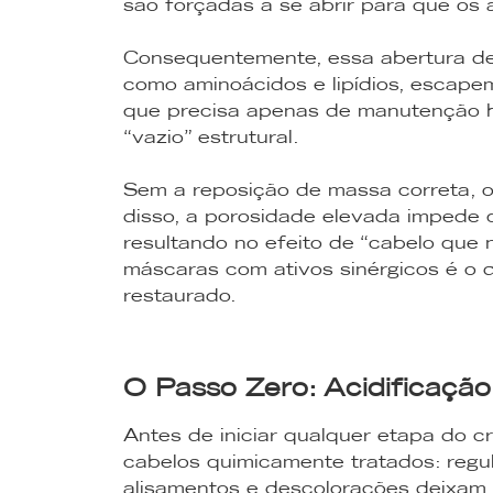
são forçadas a se abrir para que os
Consequentemente, essa abertura des
como aminoácidos e lipídios, escapem
que precisa apenas de manutenção h
“vazio” estrutural.
Sem a reposição de massa correta, o 
disso, a porosidade elevada impede 
resultando no efeito de “cabelo que 
máscaras com ativos sinérgicos é o 
restaurado.
O Passo Zero: Acidificação
Antes de iniciar qualquer etapa do c
cabelos quimicamente tratados: regu
alisamentos e descolorações deixam 