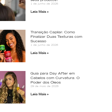
1 de junho de 2026
Leia Mais »
Transição Capilar: Como
Finalizar Duas Texturas com
Sucesso
1 de junho de 2026
Leia Mais »
Guia para Day After em
Cabelos com Curvatura: O
Poder dos Óleos
29 de maio de 2026
Leia Mais »