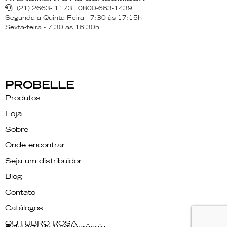
(21) 2663- 1173 | 0800-663-1439
Segunda a Quinta-Feira - 7:30 às 17:15h
Sexta-feira - 7:30 às 16:30h
PROBELLE
Produtos
Loja
Sobre
Onde encontrar
Seja um distribuidor
Blog
Contato
Catálogos
OUTUBRO ROSA
Relatório de transparência