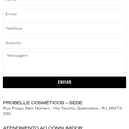
ENVIAR
PROBELLE COSMÉTICOS – SEDE
Rua Poaçu Sem Número - Vila Taruma, Queimados - RJ, 26373-
250
ATENDIMENTO AO CONSUMIDOR