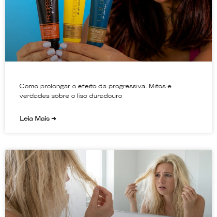
Como prolongar o efeito da progressiva: Mitos e
verdades sobre o liso duradouro
Leia Mais ➔