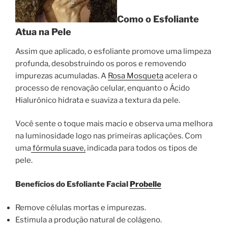
Como o Esfoliante
Atua na Pele
Assim que aplicado, o esfoliante promove uma limpeza
profunda, desobstruindo os poros e removendo
impurezas acumuladas. A
Rosa Mosqueta
acelera o
processo de renovação celular, enquanto o Ácido
Hialurônico hidrata e suaviza a textura da pele.
Você sente o toque mais macio e observa uma melhora
na luminosidade logo nas primeiras aplicações. Com
uma
fórmula suave,
indicada para todos os tipos de
pele.
Benefícios do Esfoliante Facial
Probelle
Remove células mortas e impurezas.
Estimula a produção natural de colágeno.