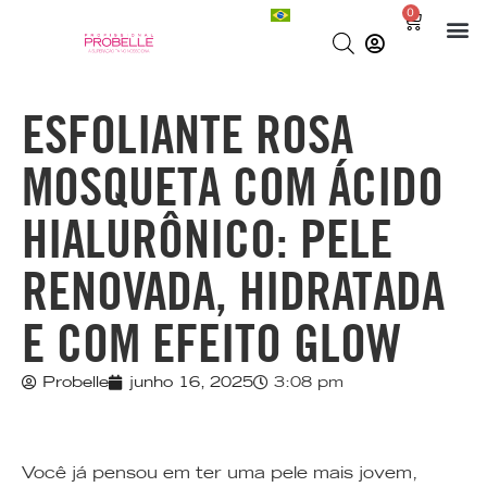
0
ESFOLIANTE ROSA
MOSQUETA COM ÁCIDO
HIALURÔNICO: PELE
RENOVADA, HIDRATADA
E COM EFEITO GLOW
Probelle
junho 16, 2025
3:08 pm
Você já pensou em ter uma pele mais jovem,