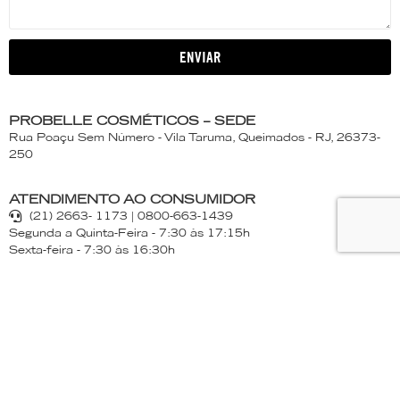
ENVIAR
PROBELLE COSMÉTICOS – SEDE
Rua Poaçu Sem Número - Vila Taruma, Queimados - RJ, 26373-
250
ATENDIMENTO AO CONSUMIDOR
(21) 2663- 1173 | 0800-663-1439
Segunda a Quinta-Feira - 7:30 às 17:15h
Sexta-feira - 7:30 às 16:30h
PROBELLE
Produtos