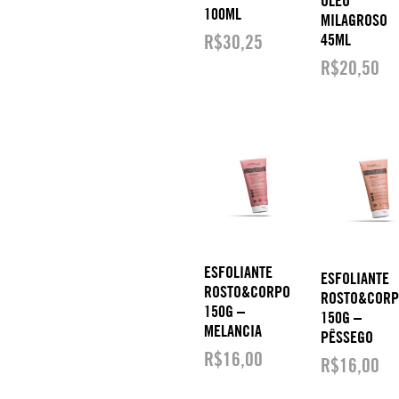
ÓLEO
100ML
MILAGROSO
R$
30,25
45ML
R$
20,50
ESFOLIANTE
ESFOLIANTE
ROSTO&CORPO
ROSTO&COR
150G –
150G –
MELANCIA
PÊSSEGO
R$
16,00
R$
16,00