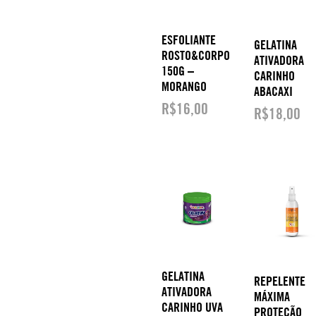
ESFOLIANTE
GELATINA
ROSTO&CORPO
ATIVADORA
150G –
CARINHO
MORANGO
ABACAXI
R$
16,00
R$
18,00
GELATINA
REPELENTE
ATIVADORA
MÁXIMA
CARINHO UVA
PROTEÇÃO