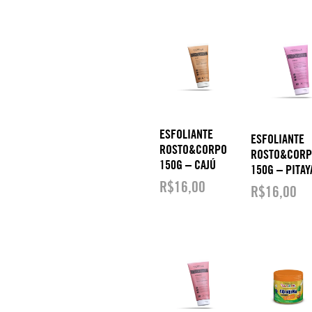
ESFOLIANTE
ESFOLIANTE
ROSTO&CORPO
ROSTO&COR
150G – CAJÚ
150G – PITAY
R$
16,00
R$
16,00