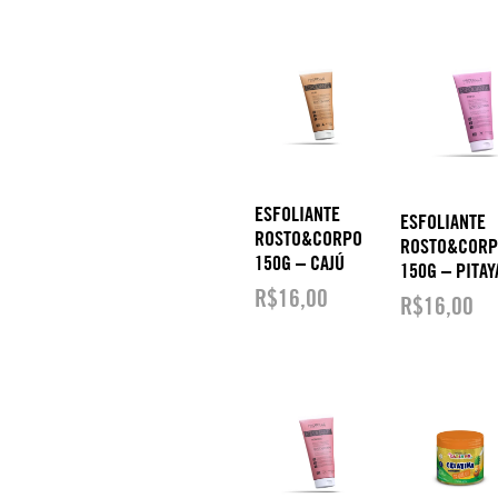
ESFOLIANTE
ESFOLIANTE
ROSTO&CORPO
ROSTO&COR
150G – CAJÚ
150G – PITAY
R$
16,00
R$
16,00