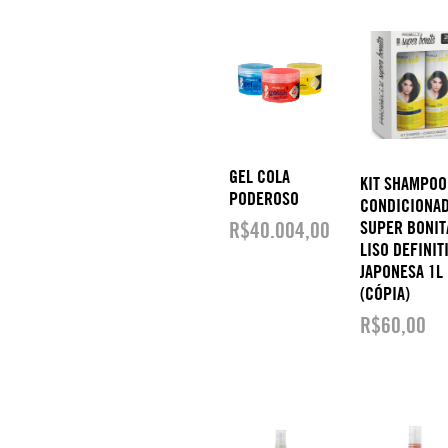
GEL COLA
KIT SHAMPOO
PODEROSO
CONDICIONA
R$
40.004,00
SUPER BONIT
LISO DEFINIT
JAPONESA 1L
(CÓPIA)
R$
60,00