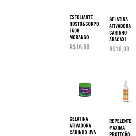
ESFOLIANTE
GELATINA
ROSTO&CORPO
ATIVADORA
150G –
CARINHO
MORANGO
ABACAXI
R$
16,00
R$
18,00
GELATINA
REPELENTE
ATIVADORA
MÁXIMA
CARINHO UVA
PROTEÇÃO