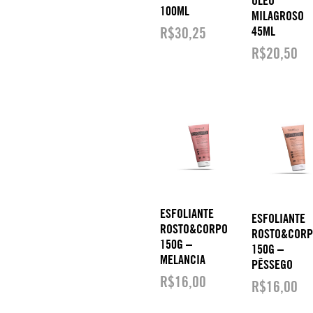
ÓLEO
100ML
MILAGROSO
R$
30,25
45ML
R$
20,50
ESFOLIANTE
ESFOLIANTE
ROSTO&CORPO
ROSTO&COR
150G –
150G –
MELANCIA
PÊSSEGO
R$
16,00
R$
16,00