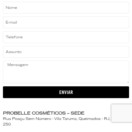
ENVIAR
PROBELLE COSMÉTICOS – SEDE
Rua Poaçu Sem Número - Vila Taruma, Queimados - RJ, 26373-
250