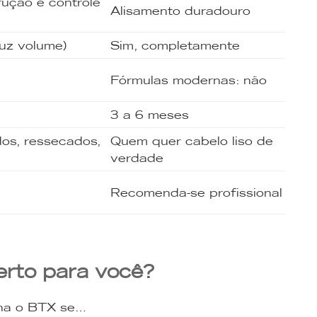
rução e controle
Alisamento duradouro
uz volume)
Sim, completamente
Fórmulas modernas: não
3 a 6 meses
dos, ressecados,
Quem quer cabelo liso de
verdade
Recomenda-se profissional
erto para você?
ha o BTX se…