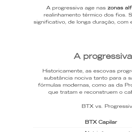
A progressiva age nas
zonas alf
realinhamento térmico dos fios. 
significativo, de longa duração, com
A progressiva
Historicamente, as escovas prog
substância nociva tanto para a s
fórmulas modernas, como as da Pro
que tratam e reconstruem o ca
BTX vs. Progressiv
BTX Capilar