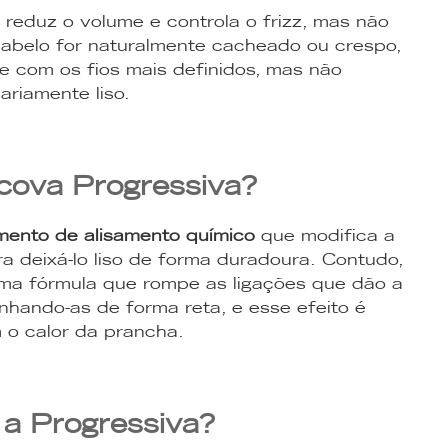
reduz o volume e controla o frizz, mas não
cabelo for naturalmente cacheado ou crespo,
 e com os fios mais definidos, mas não
ariamente liso.
cova Progressiva?
mento de alisamento químico
que modifica a
ra deixá-lo liso de forma duradoura. Contudo,
uma fórmula que rompe as ligações que dão a
inhando-as de forma reta, e esse efeito é
 o calor da prancha.
a Progressiva?