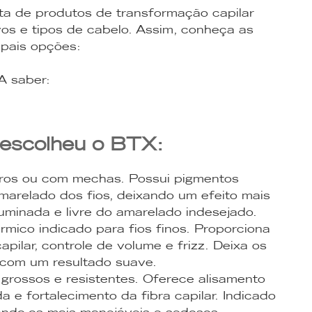
ta de produtos de transformação capilar
vos e tipos de cabelo. Assim, conheça as
ipais opções:
A saber:
escolheu o BTX:
iros ou com mechas. Possui pigmentos
marelado dos fios, deixando um efeito mais
iluminada e livre do amarelado indesejado.
rmico indicado para fios finos. Proporciona
apilar, controle de volume e frizz. Deixa os
, com um resultado suave.
 grossos e resistentes. Oferece alisamento
 e fortalecimento da fibra capilar. Indicado