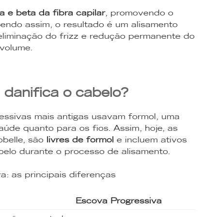
a e beta da fibra capilar
, promovendo o
Sendo assim, o resultado é um alisamento
 eliminação do frizz e redução permanente do
volume.
 danifica o cabelo?
ressivas mais antigas usavam formol, uma
aúde quanto para os fios. Assim, hoje, as
belle, são
livres de formol
e incluem ativos
belo durante o processo de alisamento.
a: as principais diferenças
Escova Progressiva