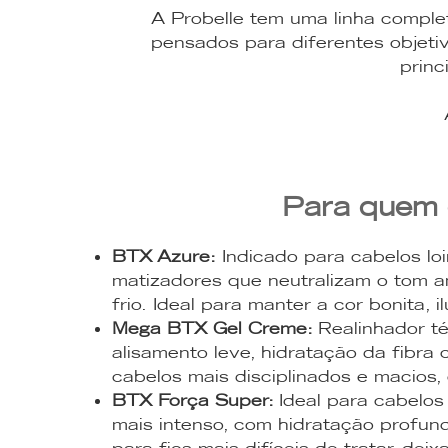
A Probelle tem uma linha comple
pensados para diferentes objeti
princ
Para quem 
BTX Azure:
Indicado para cabelos lo
matizadores que neutralizam o tom a
frio. Ideal para manter a cor bonita, 
Mega BTX Gel Creme:
Realinhador té
alisamento leve, hidratação da fibra c
cabelos mais disciplinados e macios
BTX Força Super:
Ideal para cabelos
mais intenso, com hidratação profunda