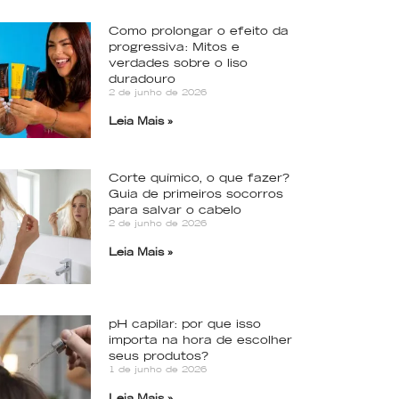
Como prolongar o efeito da
progressiva: Mitos e
verdades sobre o liso
duradouro
2 de junho de 2026
Leia Mais »
Corte químico, o que fazer?
Guia de primeiros socorros
para salvar o cabelo
2 de junho de 2026
Leia Mais »
pH capilar: por que isso
importa na hora de escolher
seus produtos?
1 de junho de 2026
Leia Mais »