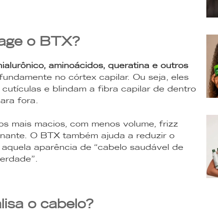
age o BTX?
hialurônico, aminoácidos, queratina e outros
undamente no córtex capilar. Ou seja, eles
utículas e blindam a fibra capilar de dentro
ara fora.
os mais macios, com menos volume, frizz
ionante. O BTX também ajuda a reduzir o
 aquela aparência de “cabelo saudável de
erdade”.
isa o cabelo?