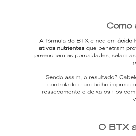
Como 
A fórmula do BTX é rica em
ácido 
ativos nutrientes
que penetram prof
preenchem as porosidades, selam as c
p
Sendo assim, o resultado? Cabel
controlado e um brilho impress
ressecamento e deixa os fios com
v
O BTX al