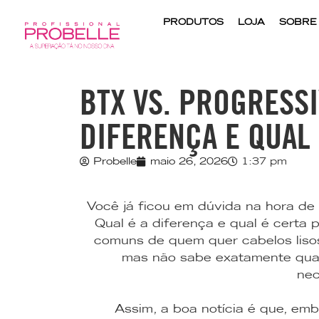
PRODUTOS
LOJA
SOBRE
BTX VS. PROGRESSI
DIFERENÇA E QUAL
Probelle
maio 26, 2026
1:37 pm
Você já ficou em dúvida na hora de
Qual é a diferença e qual é certa
comuns de quem quer cabelos lisos,
mas não sabe exatamente qual
nec
Assim, a boa notícia é que, em