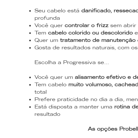
Seu cabelo está
danificado, resseca
profunda
Você quer
controlar o frizz
sem abrir 
Tem
cabelo colorido ou descolorido
e
Quer um
tratamento de manutenção
Gosta de resultados naturais, com os
Escolha a Progressiva se…
Você quer um
alisamento efetivo e 
Tem cabelo
muito volumoso, cachead
total
Prefere praticidade no dia a dia, men
Está disposta a manter uma
rotina d
resultado
As opções Probel