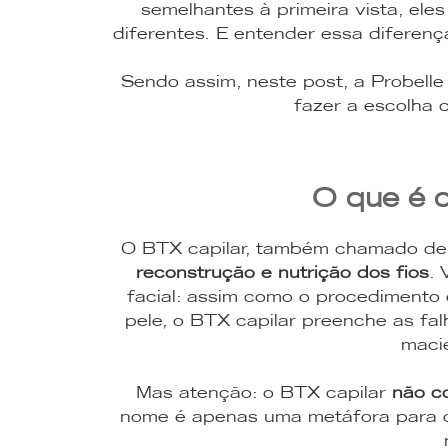
semelhantes à primeira vista, ele
diferentes. E entender essa diferença
Sendo assim, neste post, a Probelle
fazer a escolha 
O que é 
O BTX capilar, também chamado de 
reconstrução e nutrição dos fios
. 
facial: assim como o procedimento 
pele, o BTX capilar preenche as falh
maci
Mas atenção: o BTX capilar
não co
nome é apenas uma metáfora para o