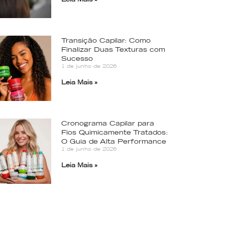
Transição Capilar: Como
Finalizar Duas Texturas com
Sucesso
1 de junho de 2026
Leia Mais »
Cronograma Capilar para
Fios Quimicamente Tratados:
O Guia de Alta Performance
1 de junho de 2026
Leia Mais »