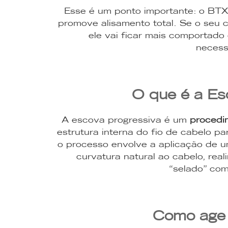
Esse é um ponto importante: o BTX 
promove alisamento total. Se o seu 
ele vai ficar mais comportado
necess
O que é a Es
A escova progressiva é um
procedi
estrutura interna do fio de cabelo pa
o processo envolve a aplicação de 
curvatura natural ao cabelo, real
“selado” com
Como age 