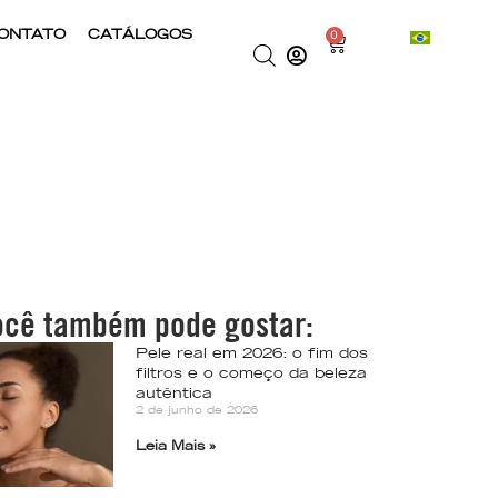
ONTATO
CATÁLOGOS
0
ocê também pode gostar:
Pele real em 2026: o fim dos
filtros e o começo da beleza
autêntica
2 de junho de 2026
Leia Mais »