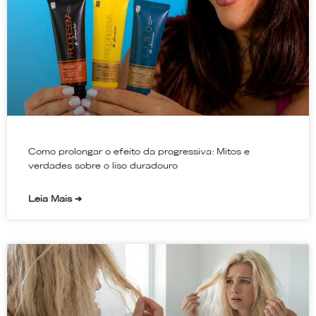
Como prolongar o efeito da progressiva: Mitos e
verdades sobre o liso duradouro
Leia Mais ➔