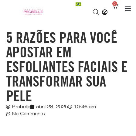
0
5 RAZÕES PARA VOCÊ
APOSTAR EM
ESFOLIANTES FACIAIS E
TRANSFORMAR SUA
PELE
Probelle
abril 28, 2025
10:46 am
No Comments