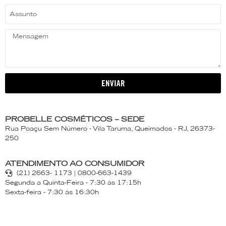
ENVIAR
PROBELLE COSMÉTICOS – SEDE
Rua Poaçu Sem Número - Vila Taruma, Queimados - RJ, 26373-
250
ATENDIMENTO AO CONSUMIDOR
(21) 2663- 1173 | 0800-663-1439
Segunda a Quinta-Feira - 7:30 às 17:15h
Sexta-feira - 7:30 às 16:30h