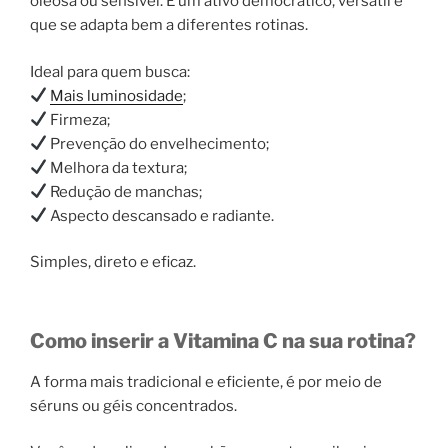
oleosa ou sensível. É um ativo democrático, versátil e
que se adapta bem a diferentes rotinas.
Ideal para quem busca:
Mais luminosidade
;
Firmeza;
Prevenção do envelhecimento;
Melhora da textura;
Redução de manchas;
Aspecto descansado e radiante.
Simples, direto e eficaz.
Como inserir a Vitamina C na sua rotina?
A forma mais tradicional e eficiente, é por meio de
séruns ou géis concentrados.