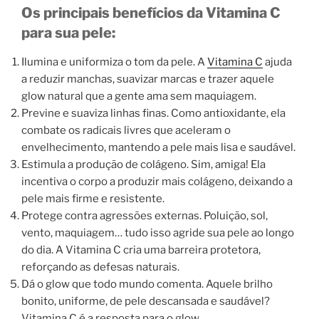
Os principais benefícios da Vitamina C
para sua pele:
Ilumina e uniformiza o tom da pele. A
Vitamina C
ajuda
a reduzir manchas, suavizar marcas e trazer aquele
glow natural que a gente ama sem maquiagem.
Previne e suaviza linhas finas. Como antioxidante, ela
combate os radicais livres que aceleram o
envelhecimento, mantendo a pele mais lisa e saudável.
Estimula a produção de colágeno. Sim, amiga! Ela
incentiva o corpo a produzir mais colágeno, deixando a
pele mais firme e resistente.
Protege contra agressões externas. Poluição, sol,
vento, maquiagem… tudo isso agride sua pele ao longo
do dia. A Vitamina C cria uma barreira protetora,
reforçando as defesas naturais.
Dá o glow que todo mundo comenta. Aquele brilho
bonito, uniforme, de pele descansada e saudável?
Vitamina C é a resposta para o glow.