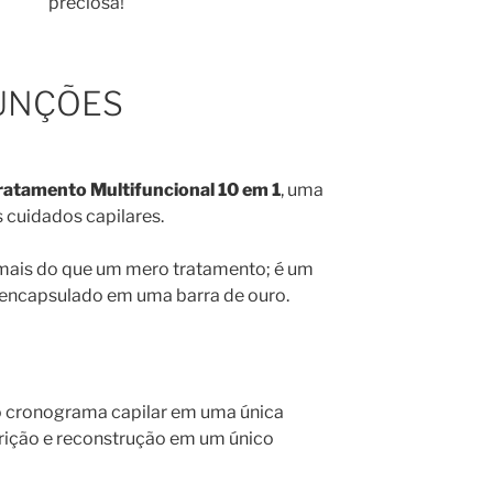
preciosa!
FUNÇÕES
ratamento Multifuncional 10 em 1
, uma
s cuidados capilares.
 mais do que um mero tratamento; é um
encapsulado em uma barra de ouro.
o cronograma capilar em uma única
trição e reconstrução em um único