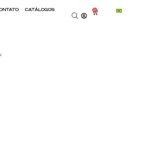
ONTATO
CATÁLOGOS
0
: