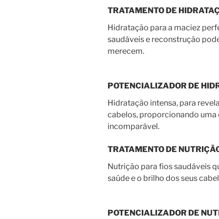
TRATAMENTO DE HIDRATA
Hidratação para a maciez perfe
saudáveis e reconstrução pode
merecem.
POTENCIALIZADOR DE HID
Hidratação intensa, para revela
cabelos, proporcionando uma e
incomparável.
TRATAMENTO DE NUTRIÇÃ
Nutrição para fios saudáveis q
saúde e o brilho dos seus cabe
POTENCIALIZADOR DE NUT