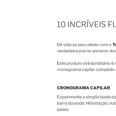
10 INCRÍVEIS 
Dê vida ao seu cabelo com o
T
verdadeira joia no universo do
Este produto extraordinário é
cronograma capilar completo 
CRONOGRAMA CAPILAR
Experimente a simplicidade d
barra dourada. Hidratação, nu
passo.