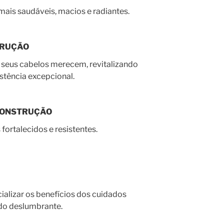
mais saudáveis, macios e radiantes.
TRUÇÃO
 seus cabelos merecem, revitalizando
stência excepcional.
CONSTRUÇÃO
fortalecidos e resistentes.
alizar os benefícios dos cuidados
ado deslumbrante.