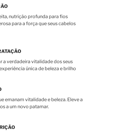
ÇÃO
ita, nutrição profunda para fios
rosa para a força que seus cabelos
RATAÇÃO
r a verdadeira vitalidade dos seus
xperiência única de beleza e brilho
O
ue emanam vitalidade e beleza. Eleve a
los a um novo patamar.
RIÇÃO