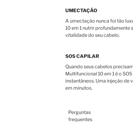
UMECTAÇÃO
A umectação nunca foi tão lux
10 em 1 nutrir profundamente s
vitalidade do seu cabelo.
SOS CAPILAR
Quando seus cabelos precisam
Multifuncional 10 em 1 é o SOS
instantâneos. Uma injeção de 
em minutos.
Perguntas
frequentes