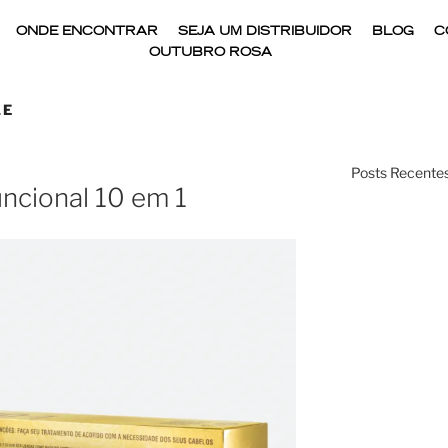
ONDE ENCONTRAR
SEJA UM DISTRIBUIDOR
BLOG
C
OUTUBRO ROSA
LE
Posts Recentes
ncional 10 em 1