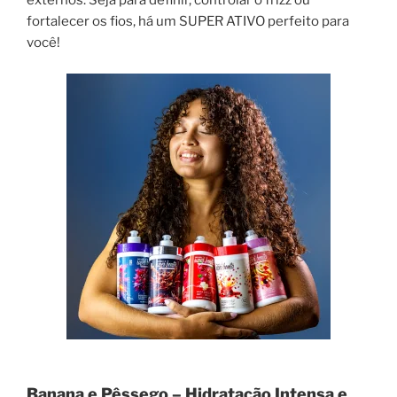
externos. Seja para definir, controlar o frizz ou
fortalecer os fios, há um SUPER ATIVO perfeito para
você!
Banana e Pêssego – Hidratação Intensa e