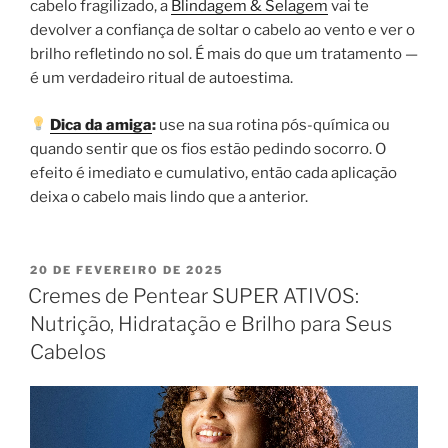
cabelo fragilizado, a
Blindagem & Selagem
vai te
devolver a confiança de soltar o cabelo ao vento e ver o
brilho refletindo no sol. É mais do que um tratamento —
é um verdadeiro ritual de autoestima.
Dica da amiga
:
use na sua rotina pós-química ou
quando sentir que os fios estão pedindo socorro. O
efeito é imediato e cumulativo, então cada aplicação
deixa o cabelo mais lindo que a anterior.
20 DE FEVEREIRO DE 2025
Cremes de Pentear SUPER ATIVOS:
Nutrição, Hidratação e Brilho para Seus
Cabelos