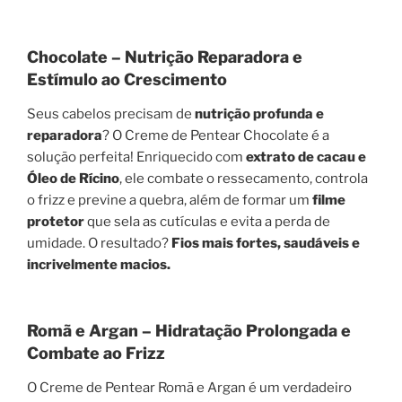
Chocolate – Nutrição Reparadora e
Estímulo ao Crescimento
Seus cabelos precisam de
nutrição profunda e
reparadora
? O Creme de Pentear Chocolate é a
solução perfeita! Enriquecido com
extrato de cacau e
Óleo de Rícino
, ele combate o ressecamento, controla
o frizz e previne a quebra, além de formar um
filme
protetor
que sela as cutículas e evita a perda de
umidade. O resultado?
Fios mais fortes, saudáveis e
incrivelmente macios.
Romã e Argan – Hidratação Prolongada e
Combate ao Frizz
O Creme de Pentear Romã e Argan é um verdadeiro