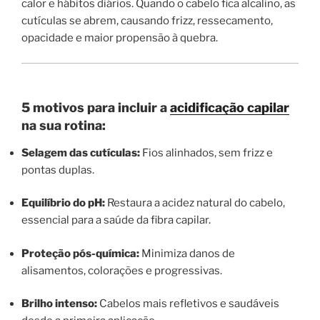
calor e hábitos diários. Quando o cabelo fica alcalino, as
cutículas se abrem, causando frizz, ressecamento,
opacidade e maior propensão à quebra.
5 motivos para incluir a
acidificação capilar
na sua rotina:
Selagem das cutículas:
Fios alinhados, sem frizz e
pontas duplas.
Equilíbrio do pH:
Restaura a acidez natural do cabelo,
essencial para a saúde da fibra capilar.
Proteção pós-química:
Minimiza danos de
alisamentos, colorações e progressivas.
Brilho intenso:
Cabelos mais refletivos e saudáveis