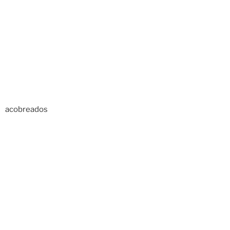
acobreados