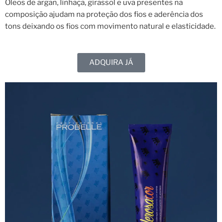
Óleos de argan, linhaça, girassol e uva presentes na
composição ajudam na proteção dos fios e aderência dos
tons deixando os fios com movimento natural e elasticidade.
ADQUIRA JÁ