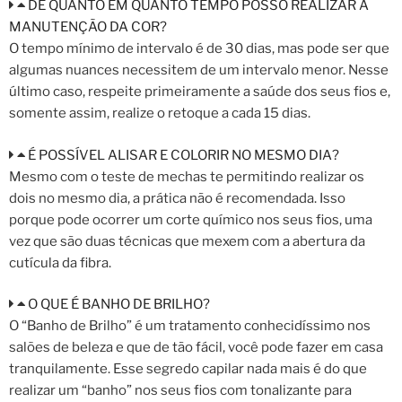
DE QUANTO EM QUANTO TEMPO POSSO REALIZAR A
MANUTENÇÃO DA COR?
O tempo mínimo de intervalo é de 30 dias, mas pode ser que
algumas nuances necessitem de um intervalo menor. Nesse
último caso, respeite primeiramente a saúde dos seus fios e,
somente assim, realize o retoque a cada 15 dias.
É POSSÍVEL ALISAR E COLORIR NO MESMO DIA?
Mesmo com o teste de mechas te permitindo realizar os
dois no mesmo dia, a prática não é recomendada. Isso
porque pode ocorrer um corte químico nos seus fios, uma
vez que são duas técnicas que mexem com a abertura da
cutícula da fibra.
O QUE É BANHO DE BRILHO?
O “Banho de Brilho” é um tratamento conhecidíssimo nos
salões de beleza e que de tão fácil, você pode fazer em casa
tranquilamente. Esse segredo capilar nada mais é do que
realizar um “banho” nos seus fios com tonalizante para