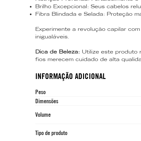
Brilho Excepcional: Seus cabelos rel
Fibra Blindada e Selada: Proteção má
Experimente a revolução capilar co
inigualáveis.
Dica de Beleza:
Utilize este produto
fios merecem cuidado de alta qualid
INFORMAÇÃO ADICIONAL
Peso
Dimensões
Volume
Tipo de produto