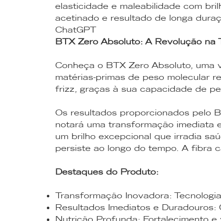
elasticidade e maleabilidade com bril
acetinado e resultado de longa duraç
ChatGPT
BTX Zero Absoluto: A Revolução na 
Conheça o BTX Zero Absoluto, uma v
matérias-primas de peso molecular r
frizz, graças à sua capacidade de pe
Os resultados proporcionados pelo B
notará uma transformação imediata e
um brilho excepcional que irradia sa
persiste ao longo do tempo. A fibra 
Destaques do Produto:
Transformação Inovadora: Tecnologia
Resultados Imediatos e Duradouros: 
Nutrição Profunda: Fortalecimento e v