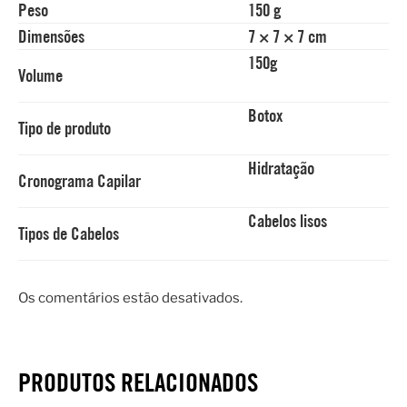
Peso
150 g
Dimensões
7 × 7 × 7 cm
150g
Volume
Botox
Tipo de produto
Hidratação
Cronograma Capilar
Cabelos lisos
Tipos de Cabelos
Os comentários estão desativados.
PRODUTOS RELACIONADOS