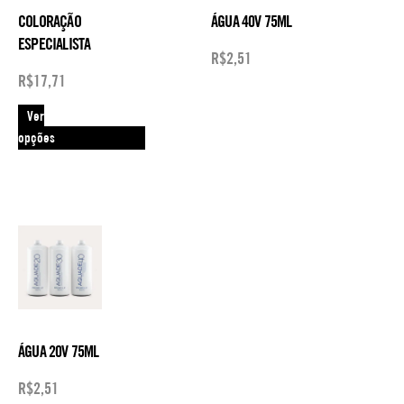
COLORAÇÃO
ÁGUA 40V 75ML
ESPECIALISTA
R$
2,51
R$
17,71
Ver
opções
ÁGUA 20V 75ML
R$
2,51