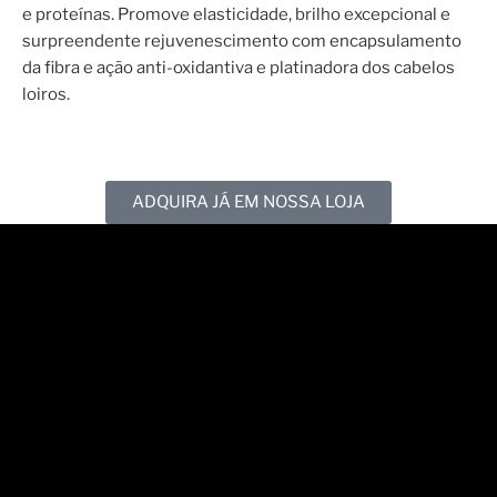
e proteínas. Promove elasticidade, brilho excepcional e
surpreendente rejuvenescimento com encapsulamento
da fibra e ação anti-oxidantiva e platinadora dos cabelos
loiros.
ADQUIRA JÁ EM NOSSA LOJA