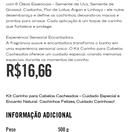
com 6 Óleos Essenciais – Semente de Uva, Semente de
Girassol, Castanha, Flor de Lótus, Argan e Linhaça – ele nutre,
desembaraça e define os cachinhos, deixando-os macios e
prontos para arrasar. Cada aplicação é um toque de carinho
que fortalece e protege.
Experiência Sensorial Encantadora.
A fragrância suave e encantadora transforma o banho em
uma experiência sensorial única. O Kit Carinho para Cabelos
Cacheados oferece um cuidado especial, criando memórias
especiais durante os momentos de carinho.
R$
16,66
Kit Carinho para Cabelos Cacheados – Cuidado Especial e
Encanto Natural. Cachinhos Felizes, Cuidado Carinhoso!
INFORMAÇÃO ADICIONAL
Peso
500 g