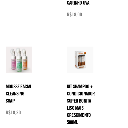
CARINHO UVA
R$
18,00
MOUSSE FACIAL
KIT SHAMPOO +
CLEANSING
CONDICIONADOR
SOAP
SUPER BONITA
LISO MAIS
R$
18,30
CRESCIMENTO
500ML