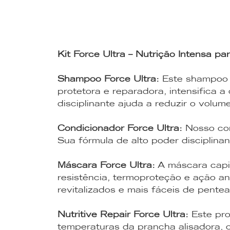
Kit Force Ultra – Nutrição Intensa p
Shampoo Force Ultra:
Este shampoo e
protetora e reparadora, intensifica a
disciplinante ajuda a reduzir o volume
Condicionador Force Ultra:
Nosso con
Sua fórmula de alto poder disciplina
Máscara Force Ultra:
A máscara capil
resistência, termoproteção e ação an
revitalizados e mais fáceis de pentea
Nutritive Repair Force Ultra:
Este pro
temperaturas da prancha alisadora, c