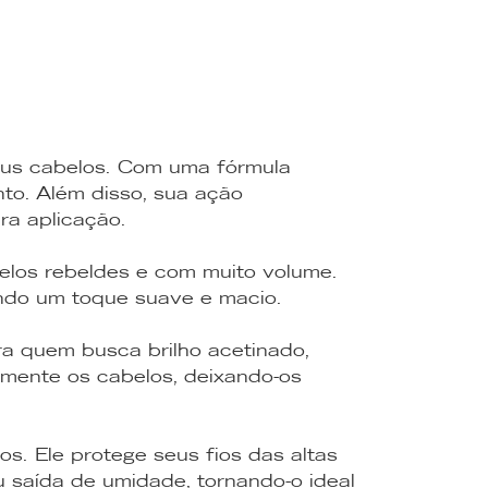
eus cabelos. Com uma fórmula
nto. Além disso, sua ação
ira aplicação.
elos rebeldes e com muito volume.
nando um toque suave e macio.
ra quem busca brilho acetinado,
amente os cabelos, deixando-os
. Ele protege seus fios das altas
 saída de umidade, tornando-o ideal