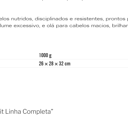
los nutridos, disciplinados e resistentes, prontos
volume excessivo, e olá para cabelos macios, brilh
1000 g
26 × 28 × 32 cm
it Linha Completa”