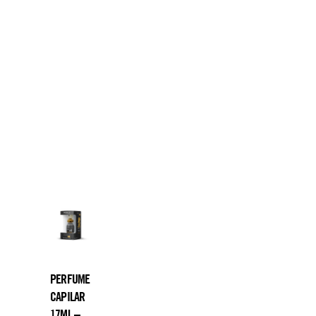
PERFUME
CAPILAR
17ML –