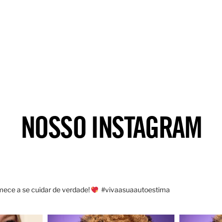
NOSSO INSTAGRAM
ece a se cuidar de verdade!
#vivaasuaautoestima