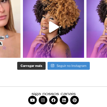
Carregar mais
Seguir no Instagram
siga nossos canais