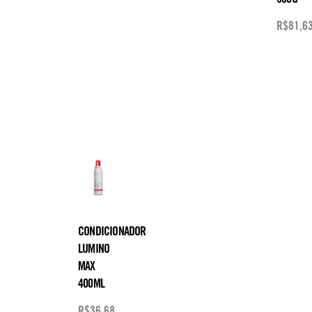
R$
81,6
CONDICIONADOR
LUMINO
MAX
400ML
R$
36,68