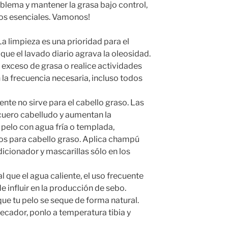
oblema y mantener la grasa bajo control,
os esenciales. Vamonos!
a limpieza es una prioridad para el
 que el lavado diario agrava la oleosidad.
 exceso de grasa o realice actividades
n la frecuencia necesaria, incluso todos
ente no sirve para el cabello graso. Las
cuero cabelludo y aumentan la
 pelo con agua fría o templada,
cos para cabello graso. Aplica champú
ndicionador y mascarillas sólo en los
al que el agua caliente, el uso frecuente
 influir en la producción de sebo.
que tu pelo se seque de forma natural.
ecador, ponlo a temperatura tibia y