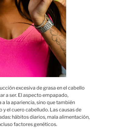
cción excesiva de grasa en el cabello
ar a ser. El aspecto empapado,
a a la apariencia, sino que también
o y el cuero cabelludo. Las causas de
adas: hábitos diarios, mala alimentación,
cluso factores genéticos.