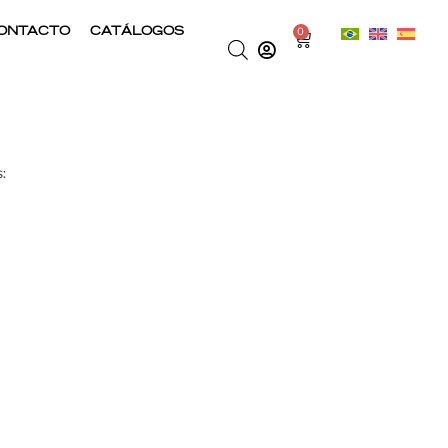
ONTACTO
CATÁLOGOS
0
: