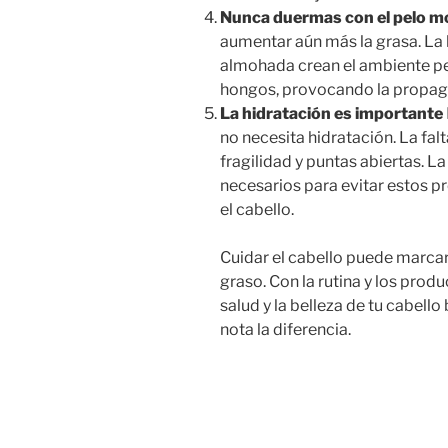
Nunca duermas con el pelo m
aumentar aún más la grasa. La 
almohada crean el ambiente per
hongos, provocando la propag
La hidratación es importante
no necesita hidratación. La fal
fragilidad y puntas abiertas. L
necesarios para evitar estos pr
el cabello.
Cuidar el cabello puede marcar 
graso. Con la rutina y los pro
salud y la belleza de tu cabell
nota la diferencia.