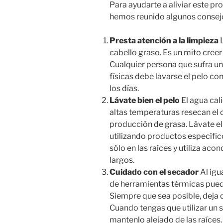
Para ayudarte a aliviar este pr
hemos reunido algunos consej
Presta atención a la limpieza
L
cabello graso. Es un mito creer
Cualquier persona que sufra un
físicas debe lavarse el pelo co
los días.
Lávate bien el pelo
El agua cali
altas temperaturas resecan el 
producción de grasa. Lávate el
utilizando productos específi
sólo en las raíces y utiliza aco
largos.
Cuidado con el secador
Al igu
de herramientas térmicas puede
Siempre que sea posible, deja 
Cuando tengas que utilizar un s
mantenlo alejado de las raíces.