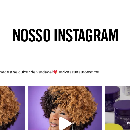
NOSSO INSTAGRAM
ece a se cuidar de verdade!
#vivaasuaautoestima