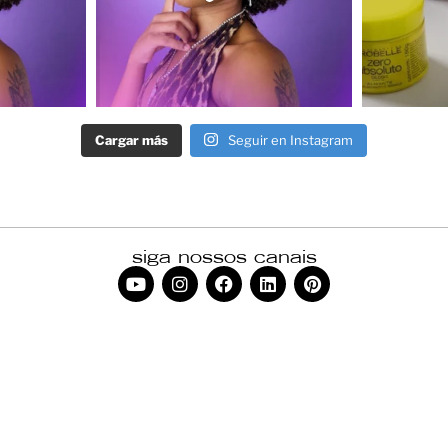
Cargar más
Seguir en Instagram
siga nossos canais