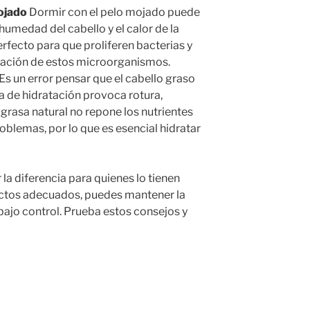
ojado
Dormir con el pelo mojado puede
humedad del cabello y el calor de la
fecto para que proliferen bacterias y
ación de estos microorganismos.
Es un error pensar que el cabello graso
ta de hidratación provoca rotura,
a grasa natural no repone los nutrientes
oblemas, por lo que es esencial hidratar
la diferencia para quienes lo tienen
ductos adecuados, puedes mantener la
o bajo control. Prueba estos consejos y