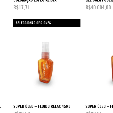
R$
17,71
R$
40.004,00
SELECCIONAR OPCIONES
L
SUPER ÓLEO – FLUIDO RELAX 45ML
SUPER ÓLEO – F