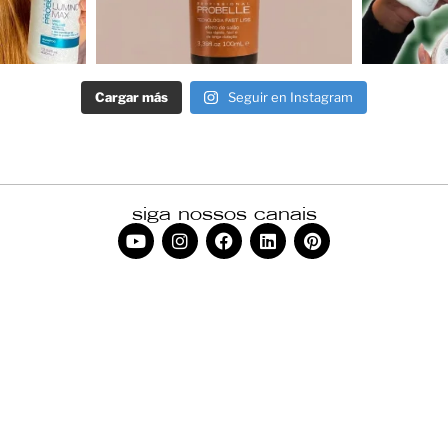
Cargar más
Seguir en Instagram
siga nossos canais