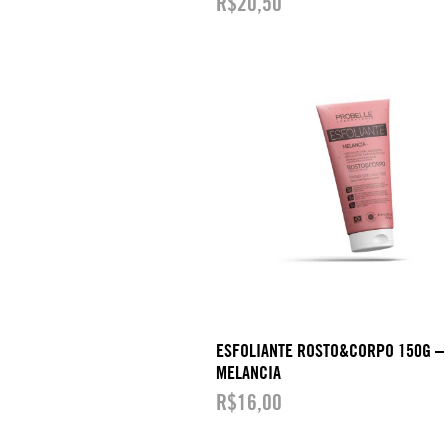
R$
20,50
ESFOLIANTE ROSTO&CORPO 150G –
MELANCIA
R$
16,00