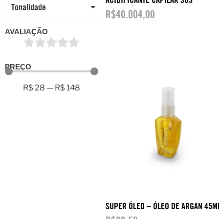
Tonalidade
R$
40.004,00
AVALIAÇÃO
PREÇO
R$
28
—
R$
148
SUPER ÓLEO – ÓLEO DE ARGAN 45M