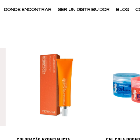
DONDE ENCONTRAR
SER UN DISTRIBUIDOR
BLOG
C
COLORAÇÃO ESPECIALISTA
GEL COLA PODE