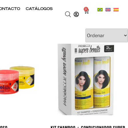
ONTACTO
CATÁLOGOS
0
ROSO
KIT SHAMPOO + CONDICIONADOR SUPER