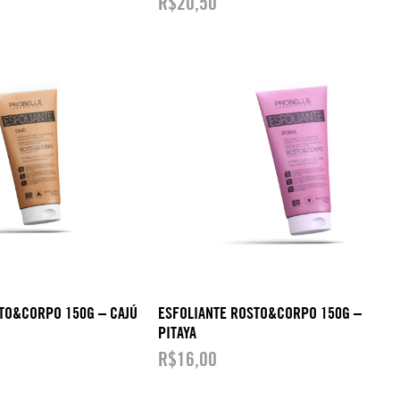
R$
20,50
TO&CORPO 150G – CAJÚ
ESFOLIANTE ROSTO&CORPO 150G –
PITAYA
R$
16,00