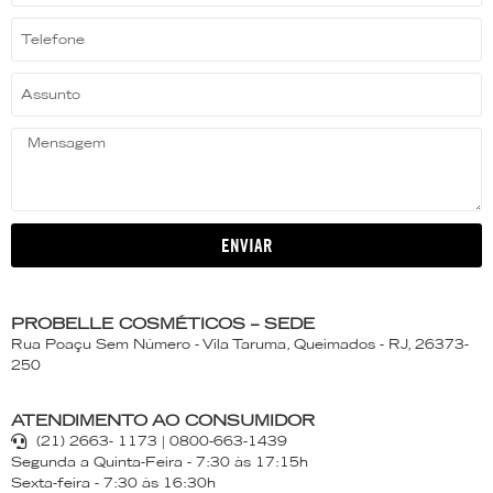
ENVIAR
PROBELLE COSMÉTICOS – SEDE
Rua Poaçu Sem Número - Vila Taruma, Queimados - RJ, 26373-
250
ATENDIMENTO AO CONSUMIDOR
(21) 2663- 1173 | 0800-663-1439
Segunda a Quinta-Feira - 7:30 às 17:15h
Sexta-feira - 7:30 às 16:30h