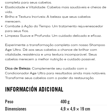
completa para seus cabelos.
Elasticidade e Vitalidade: Cabelos mais saudáveis e cheios de
vida.
Brilho e Textura Incríveis: A beleza que seus cabelos
merecem.
Combate à Ação do Tempo: Um tratamento rejuvenescedor
para seus fios.
Limpeza Suave e Profunda: Um cuidado delicado e eficaz.
Experimente a transformação completa com nosso Shampoo
Age Ultra. Dê aos seus cabelos a chance de brilhar com
vitalidade, resistência e uma textura incomparável. Seus
cabelos merecem a melhor nutrição e cuidado possível.
Dica de Beleza:
Complemente seu cuidado com o
Condicionador Age Ultra para resultados ainda mais notáveis.
Transforme seus cabelos com o poder da restauração.
INFORMACIÓN ADICIONAL
Peso
400 g
Dimensiones
4,9 × 4,9 × 19 cm