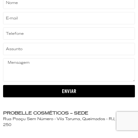
ENVIAR
PROBELLE COSMÉTICOS – SEDE
Rua Poaçu Sem Número - Vila Taruma, Queimados - RJ, 26373-
250