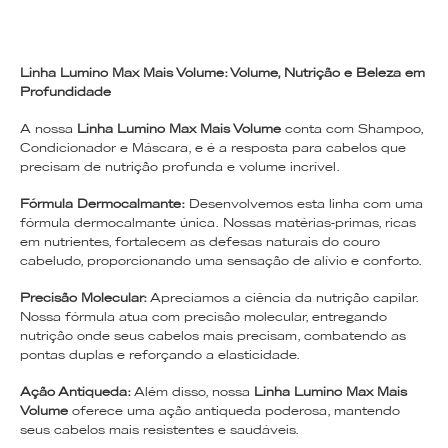
Linha Lumino Max Mais Volume: Volume, Nutrição e Beleza em
Profundidade
A nossa
Linha Lumino Max Mais Volume
conta com Shampoo,
Condicionador e Máscara, e é a resposta para cabelos que
precisam de nutrição profunda e volume incrível.
Fórmula Dermocalmante:
Desenvolvemos esta linha com uma
fórmula dermocalmante única. Nossas matérias-primas, ricas
em nutrientes, fortalecem as defesas naturais do couro
cabeludo, proporcionando uma sensação de alívio e conforto.
Precisão Molecular:
Apreciamos a ciência da nutrição capilar.
Nossa fórmula atua com precisão molecular, entregando
nutrição onde seus cabelos mais precisam, combatendo as
pontas duplas e reforçando a elasticidade.
Ação Antiqueda:
Além disso, nossa
Linha Lumino Max Mais
Volume
oferece uma ação antiqueda poderosa, mantendo
seus cabelos mais resistentes e saudáveis.