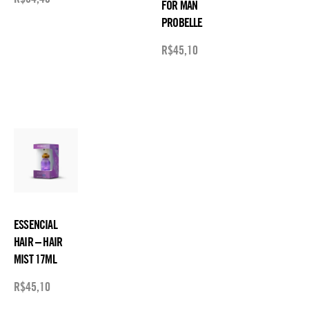
FOR MAN
PROBELLE
R$
45,10
ESSENCIAL
HAIR – HAIR
MIST 17ML
R$
45,10