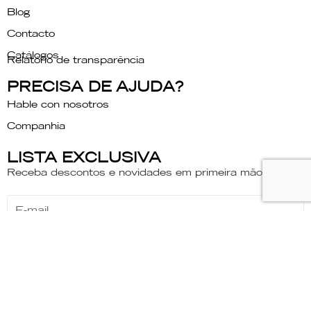
Blog
Contacto
Catálogos
Relatório de transparência
PRECISA DE AJUDA?
Hable con nosotros
Companhia
LISTA EXCLUSIVA
Receba descontos e novidades em primeira mão.
INSCREVER-SE