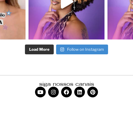
Load More
Follow on Instagram
siga nossos canais