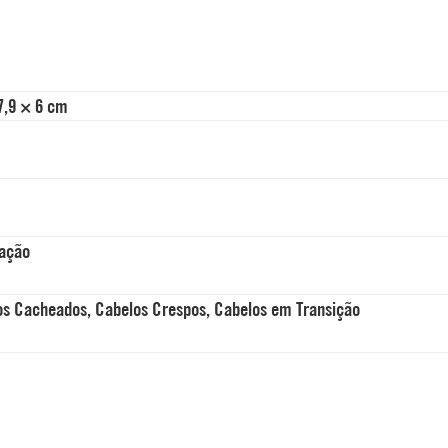
7,9 × 6 cm
tação
os Cacheados, Cabelos Crespos, Cabelos em Transição