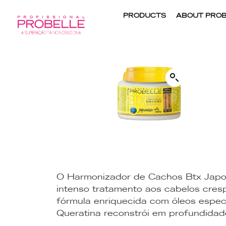
PRODUCTS
ABOUT PROB
O Harmonizador de Cachos Btx Japo
intenso tratamento aos cabelos cres
fórmula enriquecida com óleos espec
Queratina reconstrói em profundidad