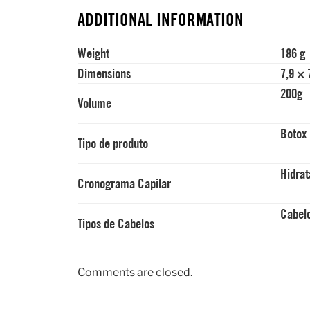
ADDITIONAL INFORMATION
Weight
186 g
Dimensions
7,9 × 
200g
Volume
Botox
Tipo de produto
Hidra
Cronograma Capilar
Cabel
Tipos de Cabelos
Comments are closed.