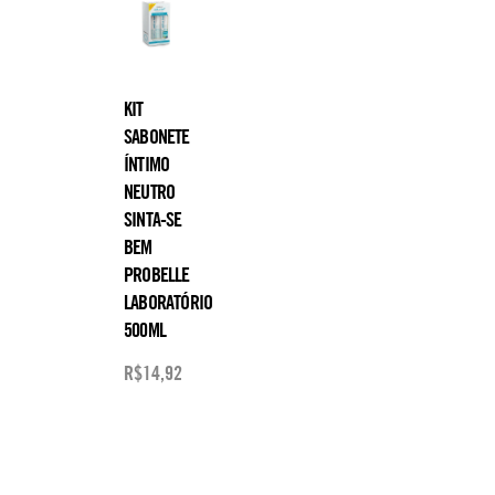
KIT
SABONETE
ÍNTIMO
NEUTRO
SINTA-SE
BEM
PROBELLE
LABORATÓRIO
500ML
R$
14,92