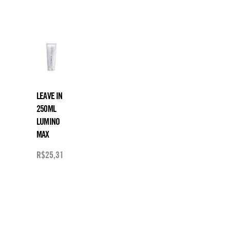
LEAVE IN
250ML
LUMINO
MAX
R$
25,31