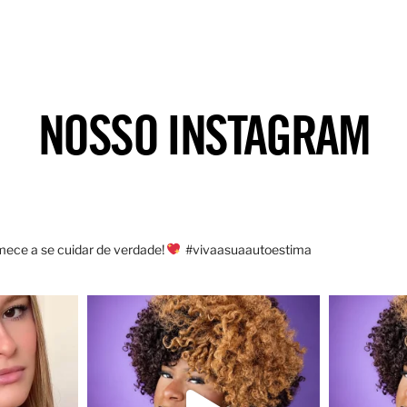
NOSSO INSTAGRAM
ece a se cuidar de verdade!
#vivaasuaautoestima