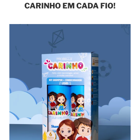
CARINHO EM CADA FIO!