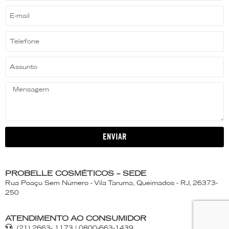
ENVIAR
PROBELLE COSMÉTICOS – SEDE
Rua Poaçu Sem Número - Vila Taruma, Queimados - RJ, 26373-
250
ATENDIMENTO AO CONSUMIDOR
(21) 2663- 1173 | 0800-663-1439