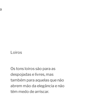
a
Loiros
Os tons loiros são para as
despojadas e livres, mas
também para aquelas que não
abrem mão da elegância e não
têm medo de arriscar.