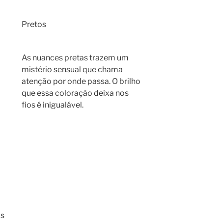
Pretos
As nuances pretas trazem um
mistério sensual que chama
atenção por onde passa. O brilho
que essa coloração deixa nos
fios é inigualável.
os