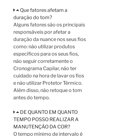
Que fatores afetam a
duração do tom?
Alguns fatores são os principais
responsáveis por afetar a
duração da nuance nos seus fios
como: não utilizar produtos
específicos para os seus fios,
não seguir corretamente o
Cronograma Capilar, não ter
cuidado na hora de lavar os fios
e não utilizar Protetor Térmico.
Além disso, não retoque o tom
antes do tempo.
DE QUANTO EM QUANTO
TEMPO POSSO REALIZAR A
MANUTENÇÃO DA COR?
O tempo mínimo de intervalo é