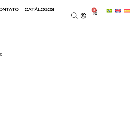
ONTATO
CATÁLOGOS
0
: