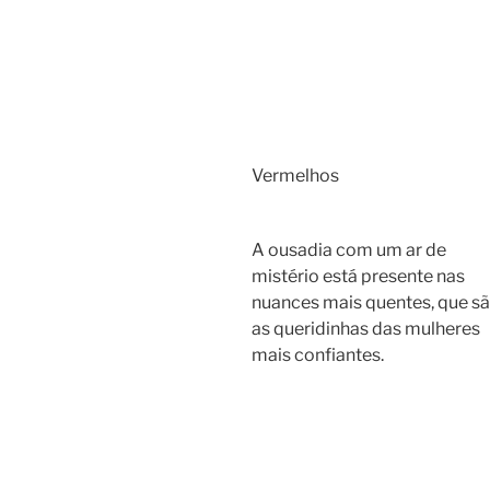
Vermelhos
A ousadia com um ar de
mistério está presente nas
nuances mais quentes, que s
as queridinhas das mulheres
mais confiantes.