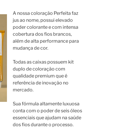
A nossa coloração Perfeita faz
jus ao nome, possui elevado
poder colorante e com intensa
cobertura dos fios brancos,
além de alta performance para
mudança de cor.
Todas as caixas possuem kit
duplo de coloração com
qualidade premium que é
referência de inovação no
mercado.
Sua fórmula altamente luxuosa
conta com o poder de seis óleos
essenciais que ajudam na saúde
dos fios durante o processo.