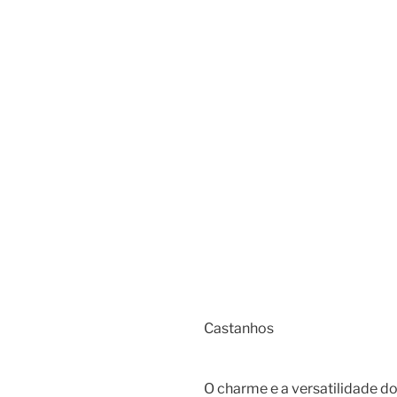
Castanhos
O charme e a versatilidade d