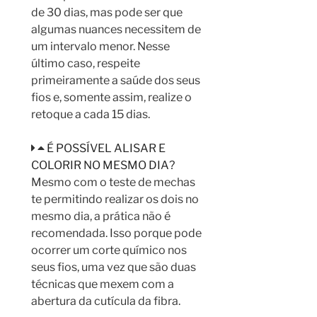
de 30 dias, mas pode ser que
algumas nuances necessitem de
um intervalo menor. Nesse
último caso, respeite
primeiramente a saúde dos seus
fios e, somente assim, realize o
retoque a cada 15 dias.
É POSSÍVEL ALISAR E
COLORIR NO MESMO DIA?
Mesmo com o teste de mechas
te permitindo realizar os dois no
mesmo dia, a prática não é
recomendada. Isso porque pode
ocorrer um corte químico nos
seus fios, uma vez que são duas
técnicas que mexem com a
abertura da cutícula da fibra.