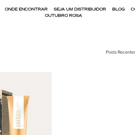
ONDE ENCONTRAR
SEJA UM DISTRIBUIDOR
BLOG
C
OUTUBRO ROSA
Posts Recentes