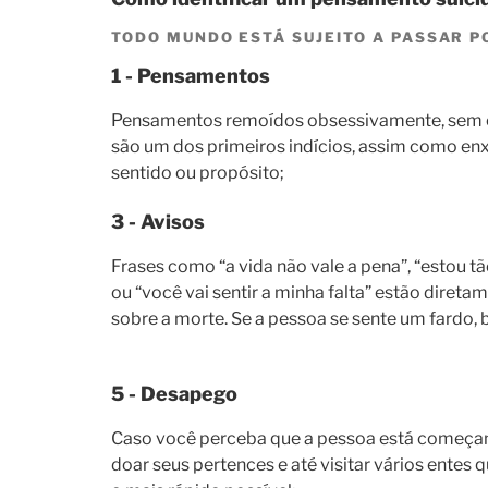
TODO MUNDO ESTÁ SUJEITO A PASSAR PO
1 - Pensamentos
Pensamentos remoídos obsessivamente, sem 
são um dos primeiros indícios, assim como en
sentido ou propósito;
3 - Avisos
Frases como “a vida não vale a pena”, “estou t
ou “você vai sentir a minha falta” estão diret
sobre a morte. Se a pessoa se sente um fardo, 
5 - Desapego
Caso você perceba que a pessoa está começand
doar seus pertences e até visitar vários entes