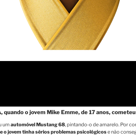
quando o jovem Mike Emme, de 17 anos, cometeu 
ou um
automóvel Mustang 68
, pintando-o de amarelo. Por c
 o jovem tinha sérios problemas psicológicos
e não conseg