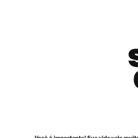
Você é importante! Sua vida vale muit