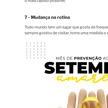
o mais rápido possível;
7 - Mudança na rotina
Todo mundo tem um lugar que gosta de frequent
sempre gostou de visitar, tome uma medida o m