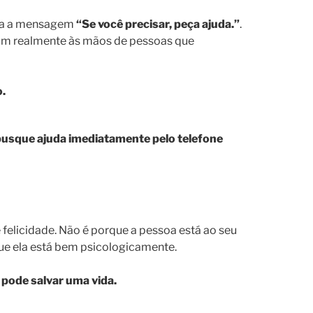
nha a mensagem
“Se você precisar, peça ajuda.”
.
aram realmente às mãos de pessoas que
o.
 busque ajuda imediatamente pelo telefone
 felicidade. Não é porque a pessoa está ao seu
e ela está bem psicologicamente.
 pode salvar uma vida.