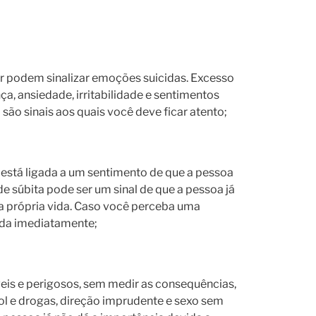
 podem sinalizar emoções suicidas. Excesso
ça, ansiedade, irritabilidade e sentimentos
são sinais aos quais você deve ficar atento;
o está ligada a um sentimento de que a pessoa
de súbita pode ser um sinal de que a pessoa já
 a própria vida. Caso você perceba uma
uda imediatamente;
s e perigosos, sem medir as consequências,
ol e drogas, direção imprudente e sexo sem