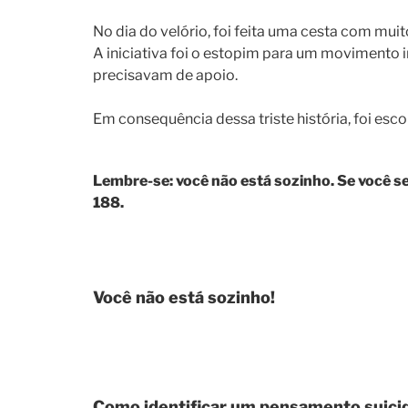
No dia do velório, foi feita uma cesta com mui
A iniciativa foi o estopim para um movimento
precisavam de apoio.
Em consequência dessa triste história, foi es
Lembre-se: você não está sozinho. Se você s
188.
Você não está sozinho!
Como identificar um pensamento suici