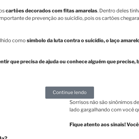
tos
cartões decorados com fitas amarelas
. Dentro deles ti
 importante de prevenção ao suicídio, pois os cartões cheg
colhido como
símbolo da luta contra o suicídio, o laço amarel
entir que precisa de ajuda ou conhece alguém que precise,
Continue lendo
Sorrisos não são sinônimos de
lado gargalhando com você qu
Fique atento aos sinais! Você
da?