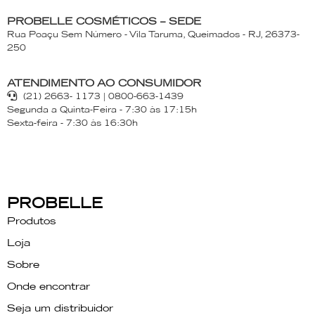
PROBELLE COSMÉTICOS – SEDE
Rua Poaçu Sem Número - Vila Taruma, Queimados - RJ, 26373-
250
ATENDIMENTO AO CONSUMIDOR
(21) 2663- 1173 | 0800-663-1439
Segunda a Quinta-Feira - 7:30 às 17:15h
Sexta-feira - 7:30 às 16:30h
PROBELLE
Produtos
Loja
Sobre
Onde encontrar
Seja um distribuidor