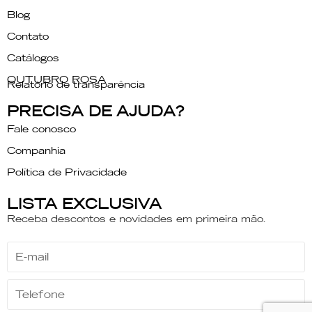
Blog
Contato
Catálogos
OUTUBRO ROSA
Relatório de transparência
PRECISA DE AJUDA?
Fale conosco
Companhia
Política de Privacidade
LISTA EXCLUSIVA
Receba descontos e novidades em primeira mão.